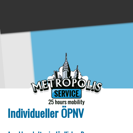
Individueller ÖPNV